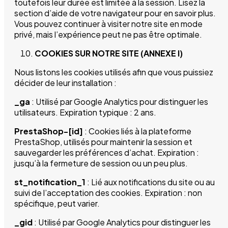
toutefois leur durée est limitée à la session. Lisez la
section d’aide de votre navigateur pour en savoir plus.
Vous pouvez continuer à visiter notre site en mode
privé, mais l’expérience peut ne pas être optimale.
COOKIES SUR NOTRE SITE (ANNEXE I)
Nous listons les cookies utilisés afin que vous puissiez
décider de leur installation :
_ga
: Utilisé par Google Analytics pour distinguer les
utilisateurs. Expiration typique : 2 ans.
PrestaShop-[id]
: Cookies liés à la plateforme
PrestaShop, utilisés pour maintenir la session et
sauvegarder les préférences d’achat. Expiration :
jusqu’à la fermeture de session ou un peu plus.
st_notification_1
: Lié aux notifications du site ou au
suivi de l’acceptation des cookies. Expiration : non
spécifique, peut varier.
_gid
: Utilisé par Google Analytics pour distinguer les