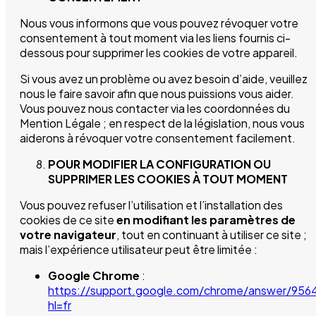
Nous vous informons que vous pouvez révoquer votre
consentement à tout moment via les liens fournis ci-
dessous pour supprimer les cookies de votre appareil.
Si vous avez un problème ou avez besoin d’aide, veuillez
nous le faire savoir afin que nous puissions vous aider.
Vous pouvez nous contacter via les coordonnées du
Mention Légale ; en respect de la législation, nous vous
aiderons à révoquer votre consentement facilement.
POUR MODIFIER LA CONFIGURATION OU
SUPPRIMER LES COOKIES À TOUT MOMENT
Vous pouvez refuser l’utilisation et l’installation des
cookies de ce site
en modifiant les paramètres de
votre navigateur
, tout en continuant à utiliser ce site ;
mais l’expérience utilisateur peut être limitée :
Google Chrome
:
https://support.google.com/chrome/answer/956
hl=fr