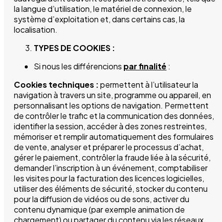
la langue d’utilisation, le matériel de connexion, le
système d’exploitation et, dans certains cas, la
localisation.
TYPES DE COOKIES :
Si nous les différencions
par finalité
:
Cookies techniques :
permettent à l’utilisateur la
navigation à travers un site, programme ou appareil, en
personnalisant les options de navigation. Permettent
de contrôler le trafic et la communication des données,
identifier la session, accéder à des zones restreintes,
mémoriser et remplir automatiquement des formulaires
de vente, analyser et préparer le processus d’achat,
gérer le paiement, contrôler la fraude liée à la sécurité,
demander l’inscription à un événement, comptabiliser
les visites pour la facturation des licences logicielles,
utiliser des éléments de sécurité, stocker du contenu
pour la diffusion de vidéos ou de sons, activer du
contenu dynamique (par exemple animation de
chargement) ou partager du contenu via les réseaux