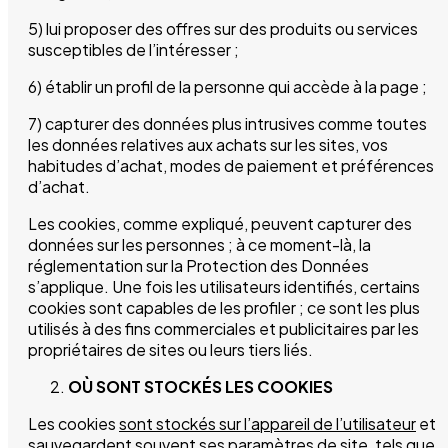
5) lui proposer des offres sur des produits ou services
susceptibles de l’intéresser ;
6) établir un profil de la personne qui accède à la page ;
7) capturer des données plus intrusives comme toutes
les données relatives aux achats sur les sites, vos
habitudes d’achat, modes de paiement et préférences
d’achat.
Les cookies, comme expliqué, peuvent capturer des
données sur les personnes ; à ce moment-là, la
réglementation sur la Protection des Données
s’applique. Une fois les utilisateurs identifiés, certains
cookies sont capables de les profiler ; ce sont les plus
utilisés à des fins commerciales et publicitaires par les
propriétaires de sites ou leurs tiers liés.
OÙ SONT STOCKÉS LES COOKIES
Les cookies
sont stockés sur l’appareil de l’utilisateur
et
sauvegardent souvent ses paramètres de site, tels que