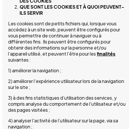
DES COOKIES
QUE SONT LES COOKIES ET À QUOI PEUVENT-
ILS SERVIR
Les cookies sont de petits fichiers qui, lorsque vous
accédez à un site web, peuvent être configurés pour
vous permettre de continuer à naviguer ou à
différentes fins. Ils peuvent être configurés pour
obtenir des informations sur la personne et/ou
l’appareil utilisé, et peuvent l’être pour les
finalités
suivantes :
1) améliorer la navigation ;
2) améliorer l’expérience utilisateur lors de la navigation
sur le site ;
3) à des fins statistiques d’utilisation des services, y
compris analyse du comportement de l’utilisateur et/ou
des pages visitées ;
4) analyser l’activité de l’utilisateur sur la page, via sa
navigation ;