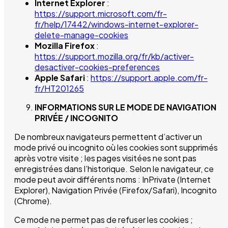
Internet Explorer
:
https://support.microsoft.com/fr-
fr/help/17442/windows-internet-explorer-
delete-manage-cookies
Mozilla Firefox
:
https://support.mozilla.org/fr/kb/activer-
desactiver-cookies-preferences
Apple Safari
:
https://support.apple.com/fr-
fr/HT201265
INFORMATIONS SUR LE MODE DE NAVIGATION
PRIVÉE / INCOGNITO
De nombreux navigateurs permettent d’activer un
mode privé ou incognito où les cookies sont supprimés
après votre visite ; les pages visitées ne sont pas
enregistrées dans l’historique. Selon le navigateur, ce
mode peut avoir différents noms : InPrivate (Internet
Explorer), Navigation Privée (Firefox/Safari), Incognito
(Chrome).
Ce mode ne permet pas de refuser les cookies ;