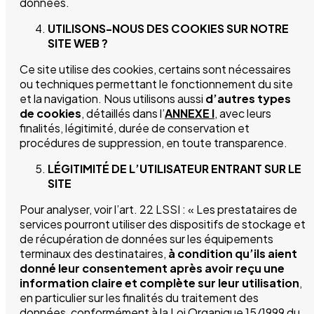
données.
UTILISONS-NOUS DES COOKIES SUR NOTRE
SITE WEB ?
Ce site utilise des cookies, certains sont nécessaires
ou techniques permettant le fonctionnement du site
et la navigation. Nous utilisons aussi
d’autres types
de cookies
, détaillés dans l’
ANNEXE I
, avec leurs
finalités, légitimité, durée de conservation et
procédures de suppression, en toute transparence.
LÉGITIMITÉ DE L’UTILISATEUR ENTRANT SUR LE
SITE
Pour analyser, voir l’art. 22 LSSI : « Les prestataires de
services pourront utiliser des dispositifs de stockage et
de récupération de données sur les équipements
terminaux des destinataires,
à condition qu’ils aient
donné leur consentement après avoir reçu une
information claire et complète sur leur utilisation
,
en particulier sur les finalités du traitement des
données, conformément à la Loi Organique 15/1999 du