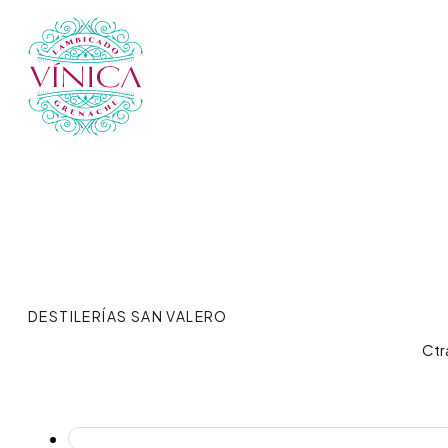
DESTILERÍAS SAN VALERO
Ctr