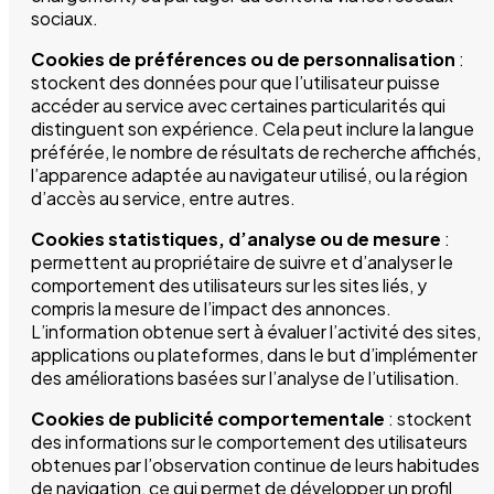
sociaux.
Cookies de préférences ou de personnalisation
:
stockent des données pour que l’utilisateur puisse
accéder au service avec certaines particularités qui
distinguent son expérience. Cela peut inclure la langue
préférée, le nombre de résultats de recherche affichés,
l’apparence adaptée au navigateur utilisé, ou la région
d’accès au service, entre autres.
Cookies statistiques, d’analyse ou de mesure
:
permettent au propriétaire de suivre et d’analyser le
comportement des utilisateurs sur les sites liés, y
compris la mesure de l’impact des annonces.
L’information obtenue sert à évaluer l’activité des sites,
applications ou plateformes, dans le but d’implémenter
des améliorations basées sur l’analyse de l’utilisation.
Cookies de publicité comportementale
: stockent
des informations sur le comportement des utilisateurs
obtenues par l’observation continue de leurs habitudes
de navigation, ce qui permet de développer un profil