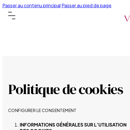
Passer au contenu principal
Passer au pied de page
Politique de cookies
CONFIGURER LE CONSENTEMENT
INFORMATIONS GÉNÉRALES SUR L’UTILISATION