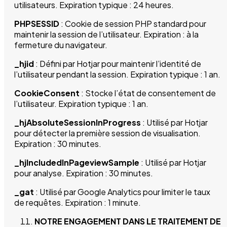
utilisateurs. Expiration typique : 24 heures.
PHPSESSID
: Cookie de session PHP standard pour
maintenir la session de l’utilisateur. Expiration : à la
fermeture du navigateur.
_hjid
: Défini par Hotjar pour maintenir l’identité de
l’utilisateur pendant la session. Expiration typique : 1 an.
CookieConsent
: Stocke l’état de consentement de
l’utilisateur. Expiration typique : 1 an.
_hjAbsoluteSessionInProgress
: Utilisé par Hotjar
pour détecter la première session de visualisation.
Expiration : 30 minutes.
_hjIncludedInPageviewSample
: Utilisé par Hotjar
pour analyse. Expiration : 30 minutes.
_gat
: Utilisé par Google Analytics pour limiter le taux
de requêtes. Expiration : 1 minute.
NOTRE ENGAGEMENT DANS LE TRAITEMENT DE