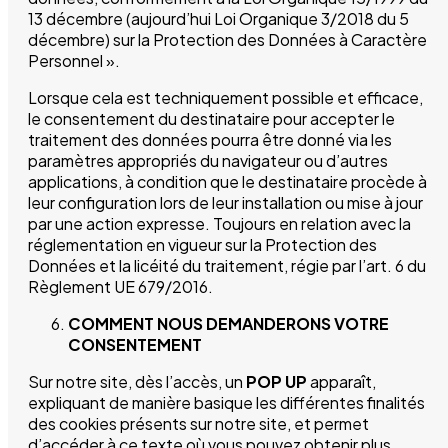
13 décembre (aujourd’hui Loi Organique 3/2018 du 5
décembre) sur la Protection des Données à Caractère
Personnel ».
Lorsque cela est techniquement possible et efficace,
le consentement du destinataire pour accepter le
traitement des données pourra être donné via les
paramètres appropriés du navigateur ou d’autres
applications, à condition que le destinataire procède à
leur configuration lors de leur installation ou mise à jour
par une action expresse. Toujours en relation avec la
réglementation en vigueur sur la Protection des
Données et la licéité du traitement, régie par l’art. 6 du
Règlement UE 679/2016.
COMMENT NOUS DEMANDERONS VOTRE
CONSENTEMENT
Sur notre site, dès l’accès, un
POP UP
apparaît,
expliquant de manière basique les différentes finalités
des cookies présents sur notre site, et permet
d’accéder à ce texte où vous pouvez obtenir plus