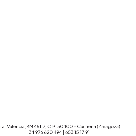
ra. Valencia, KM 451.7, C.P. 50400 – Cariñena (Zaragoza)
+34 976 620 494 | 653 15 17 91