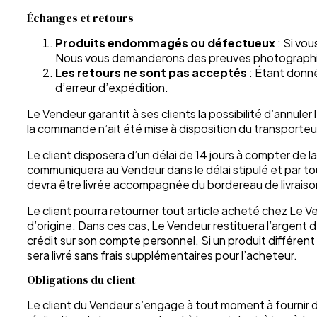
Échanges et retours
Produits endommagés ou défectueux
: Si vo
Nous vous demanderons des preuves photographiqu
Les retours ne sont pas acceptés
: Étant donné
d’erreur d’expédition.
Le Vendeur garantit à ses clients la possibilité d’annu
la commande n’ait été mise à disposition du transporteu
Le client disposera d’un délai de 14 jours à compter de 
communiquera au Vendeur dans le délai stipulé et par to
devra être livrée accompagnée du bordereau de livraison
Le client pourra retourner tout article acheté chez Le V
d’origine. Dans ces cas, Le Vendeur restituera l’argent de
crédit sur son compte personnel. Si un produit différent de
sera livré sans frais supplémentaires pour l’acheteur.
Obligations du client
Le client du Vendeur s’engage à tout moment à fournir d