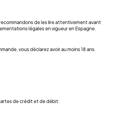
s recommandons de les lire attentivement avant
glementations légales en vigueur en Espagne.
mmande, vous déclarez avoir au moins 18 ans.
artes de crédit et de débit.