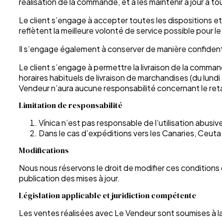
réalisation de la commande, et à les maintenir à jour à 
Le client s’engage à accepter toutes les dispositions e
reflètent la meilleure volonté de service possible pour 
Il s’engage également à conserver de manière confidenti
Le client s’engage à permettre la livraison de la comma
horaires habituels de livraison de marchandises (du lun
Vendeur n’aura aucune responsabilité concernant le retar
Limitation de responsabilité
Vínica n’est pas responsable de l’utilisation abusiv
Dans le cas d’expéditions vers les Canaries, Ceuta
Modifications
Nous nous réservons le droit de modifier ces condition
publication des mises à jour.
Législation applicable et juridiction compétente
Les ventes réalisées avec Le Vendeur sont soumises à la