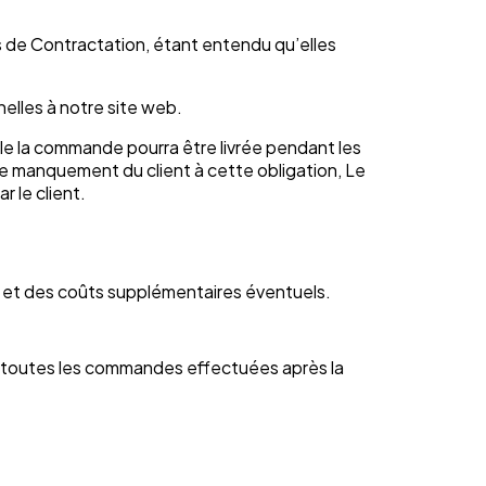
s de Contractation, étant entendu qu’elles
elles à notre site web.
lle la commande pourra être livrée pendant les
de manquement du client à cette obligation, Le
 le client.
es et des coûts supplémentaires éventuels.
 à toutes les commandes effectuées après la