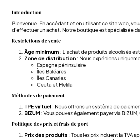
Blog
Introduction
Bienvenue. En accédant et en utilisant ce site web, vou
d’effectuer un achat. Notre boutique est spécialisée da
Contact
Restrictions de vente
Âge minimum
: L’achat de produits alcoolisés e
Zone de distribution
: Nous expédions uniquement 
Espagne péninsulaire
Îles Baléares
Îles Canaries
Ceuta et Melilla
Méthodes de paiement
TPE virtuel
: Nous offrons un système de paiement 
BIZUM
: Vous pouvez également payer via BIZUM, u
Politique des prix et frais de port
Prix des produits
: Tous les prix incluent la TVA 