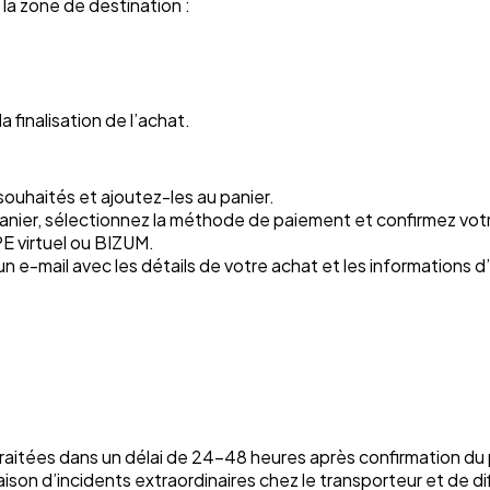
 la zone de destination :
la finalisation de l’achat.
 souhaités et ajoutez-les au panier.
 panier, sélectionnez la méthode de paiement et confirmez v
PE virtuel ou BIZUM.
un e-mail avec les détails de votre achat et les informations d
.
aitées dans un délai de 24-48 heures après confirmation du
ison d’incidents extraordinaires chez le transporteur et de di