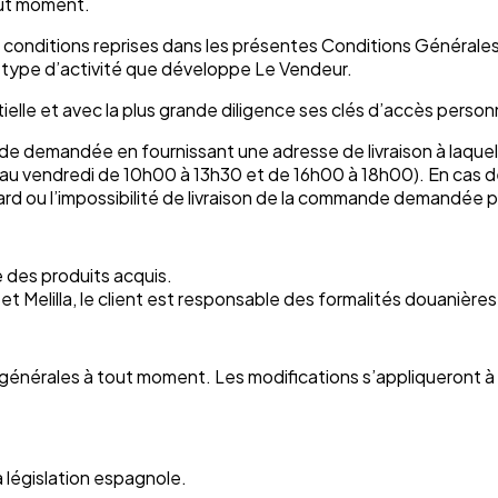
tout moment.
t conditions reprises dans les présentes Conditions Générale
le type d’activité que développe Le Vendeur.
elle et avec la plus grande diligence ses clés d’accès personn
nde demandée en fournissant une adresse de livraison à laque
di au vendredi de 10h00 à 13h30 et de 16h00 à 18h00). En cas 
d ou l’impossibilité de livraison de la commande demandée par
e des produits acquis.
 et Melilla, le client est responsable des formalités douanièr
s générales à tout moment. Les modifications s’appliqueront
 législation espagnole.