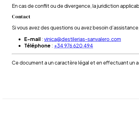
En cas de conflit ou de divergence, la juridiction applica
Contact
Si vous avez des questions ou avez besoin d’assistance,
E-mail
:
vinica@destilerias-sanvalero.com
Téléphone
:
+34 976 620 494
Ce document a un caractère légal et en effectuant un a