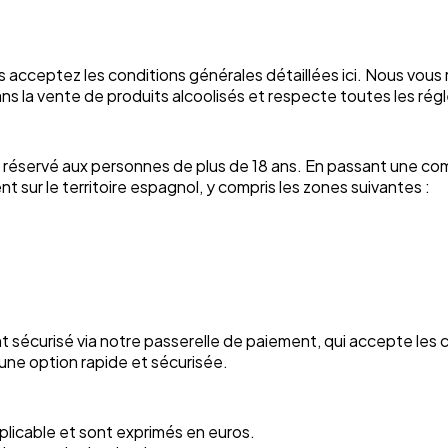
s acceptez les conditions générales détaillées ici. Nous vou
ns la vente de produits alcoolisés et respecte toutes les ré
st réservé aux personnes de plus de 18 ans. En passant une co
sur le territoire espagnol, y compris les zones suivantes :
sécurisé via notre passerelle de paiement, qui accepte les c
ne option rapide et sécurisée.
applicable et sont exprimés en euros.