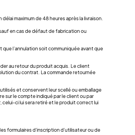
 délai maximum de 48 heures après la livraison.
sauf en cas de défaut de fabrication ou
nt que l’annulation soit communiquée avant que
er au retour du produit acquis. Le client
ésolution du contrat. La commande retournée
utilisés et conservent leur scellé ou emballage
re sur le compte indiqué par le client ou par
lui-ci lui sera retiré et le produit correct lui
 formulaires d’inscription d’utilisateur ou de