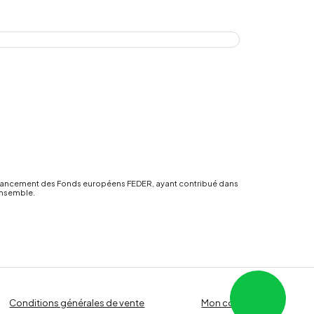
financement des Fonds européens FEDER, ayant contribué dans
ensemble.
Conditions générales de vente
Mon compte