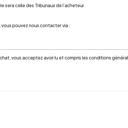
ble sera celle des Tribunaux de l’acheteur.
 vous pouvez nous contacter via :
chat, vous acceptez avoir lu et compris les conditions génér