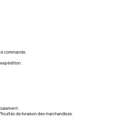
otre commande.
’expédition.
 paiement.
fficultés de livraison des marchandises.