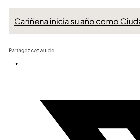
Cariñena inicia su año como Ciud
Partagez cet article :