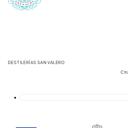
DESTILERÍAS SAN VALERO
Ctr