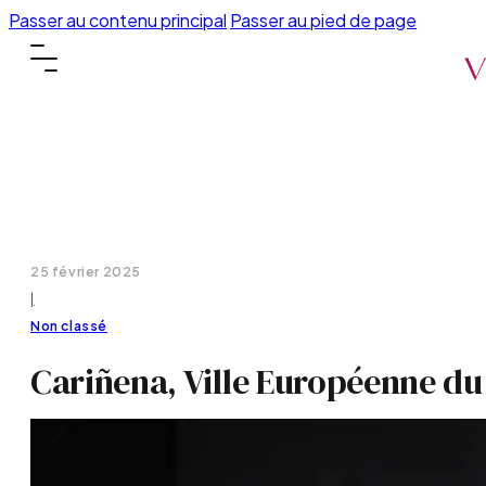
Passer au contenu principal
Passer au pied de page
25 février 2025
|
Non classé
Cariñena, Ville Européenne du