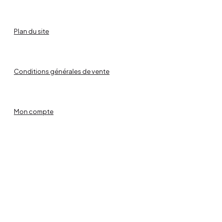
Plan du site
Conditions générales de vente
Mon compte