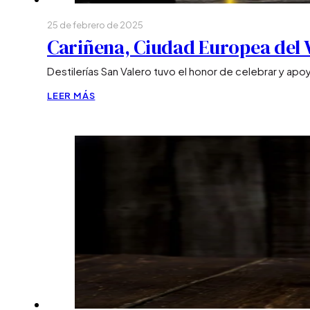
25 de febrero de 2025
Cariñena, Ciudad Europea del 
Destilerías San Valero tuvo el honor de celebrar y ap
LEER MÁS