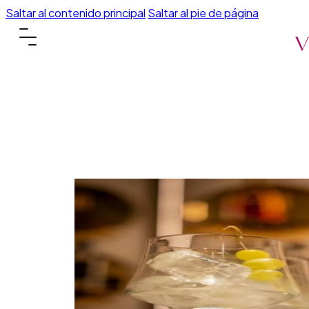
Saltar al contenido principal
Saltar al pie de página