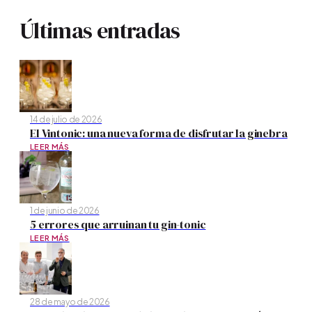
Últimas entradas
14 de julio de 2026
El Vintonic: una nueva forma de disfrutar la ginebra
LEER MÁS
1 de junio de 2026
5 errores que arruinan tu gin-tonic
LEER MÁS
28 de mayo de 2026