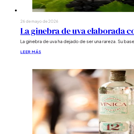
26 de mayo de 2026
La ginebra de uva elaborada c
La ginebra de uva ha dejado de ser una rareza. Su bas
LEER MÁS