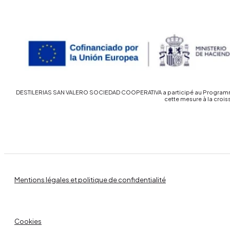
DESTILERIAS SAN VALERO SOCIEDAD COOPERATIVA a participé au Programme d’
cette mesure à la croi
Vínica
Boutique
Histoire et Valeurs
Mentions légales et politique de confidentialité
Événements
Cocktails
Cookies