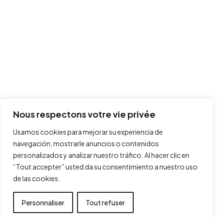
Nous respectons votre vie privée
Usamos cookies para mejorar su experiencia de
navegación, mostrarle anuncios o contenidos
personalizados y analizar nuestro tráfico. Al hacer clic en
“Tout accepter” usted da su consentimiento a nuestro uso
de las cookies.
Personnaliser
Tout refuser
Tout accepter