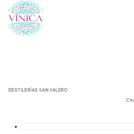
DESTILERÍAS SAN VALERO
Ctr