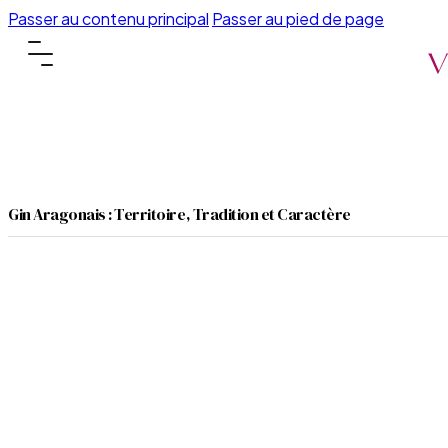
Passer au contenu principal
Passer au pied de page
Gin Aragonais : Territoire, Tradition et Caractère