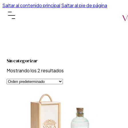
Saltar al contenido principal
Saltar al pie de página
Sin categorizar
Mostrando los 2 resultados