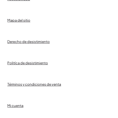
Mapa del sitio
Derecho de desistimiento
Politíca de desistimiento
Términos y condiciones de venta
Mi cuenta